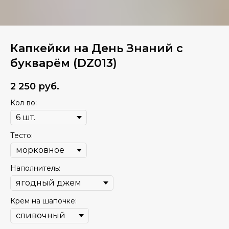
Капкейки на День Знаний с
букварём (DZ013)
2 250
руб.
Кол-во:
Тесто:
Наполнитель:
Крем на шапочке: