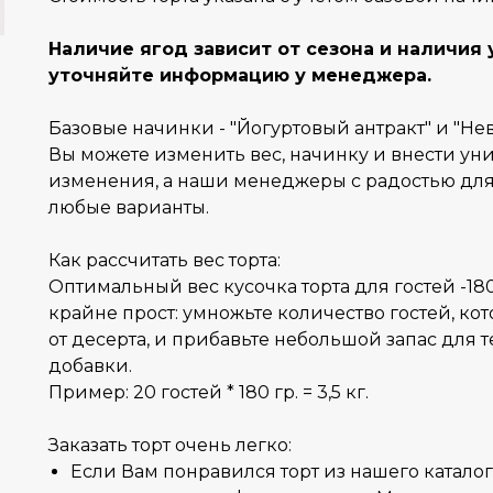
Наличие ягод зависит от сезона и наличия 
уточняйте информацию у менеджера.
Базовые начинки - "Йогуртовый антракт" и "Н
Вы можете изменить вес, начинку и внести ун
изменения, а наши менеджеры с радостью для
любые варианты.
Как рассчитать вес торта:
Оптимальный вес кусочка торта для гостей -180
крайне прост: умножьте количество гостей, ко
от десерта, и прибавьте небольшой запас для те
добавки.
Пример: 20 гостей * 180 гр. = 3,5 кг.
Заказать торт очень легко:
Если Вам понравился торт из нашего каталог