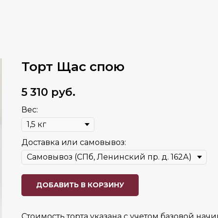
Торт Щас спою
5 310
руб.
Вес:
Доставка или самовывоз:
ДОБАВИТЬ В КОРЗИНУ
Стоимость торта указана с учетом базовой начи