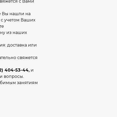
свяжется с Вами
е Вы нашли на
 с учетом Ваших
те
ну из наших
ия: доставка или
тельно свяжется
2) 404-53-44,
и
и вопросы.
любимым занятиям