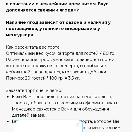
в сочетании с нежнейшим крем чизом. Вкус
дополняется свежими ягодами.
Наличие ягод зависит от сезона и наличия у
поставщиков, уточняйте информацию у
менеджера.
Как рассчитать вес торта:
Оптимальный вес кусочка торта для гостей -180 гр.
Расчет крайне прост: умножьте количество гостей,
которые не откажутся от десерта, и прибавьте
небольшой запас для тех, кто захочет добавки.
Пример: 20 гостей * 180 гр. = 3,5 кг.
Заказать торт очень легко:
Если Вам понравился торт из нашего каталога,
просто добавьте его в корзину и оформите заказ.
Менеджер свяжется с Вами для обсуждения
деталей заказа.
Вы можете отправить нам фото торта, которое Вы
нашли на просторах сети интернет и мы выполним