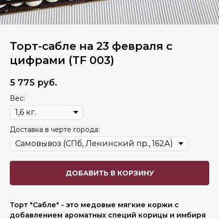
Торт-сабле на 23 февраля с
цифрами (TF 003)
5 775
руб.
Вес:
Доставка в черте города:
ДОБАВИТЬ В КОРЗИНУ
Торт "Сабле" - это медовые мягкие коржи с
добавлением ароматных специй корицы и имбиря