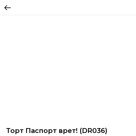
Торт Паспорт врет! (DR036)