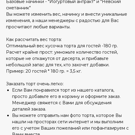
Базовые начинки - "Йогуртовый антракт" и "Невский
сметанник"
Вы можете изменить вес, начинку и внести уникальные
изменения, а наши менеджеры с радостью для Вас
просчитают любые варианты.
Как рассчитать вес торта:
Оптимальный вес кусочка торта для гостей -180 гр.
Расчет крайне прост: умножьте количество гостей,
которые не откажутся от десерта, и прибавьте
небольшой запас для тех, кто захочет добавки.
Пример: 20 гостей * 180 гр. = 3,5 кг.
Заказать торт очень легко:
Если Вам понравился торт из нашего каталога,
просто добавьте его в корзину и оформите заказ.
Менеджер свяжется с Вами для обсуждения
деталей заказа.
Вы можете отправить нам фото торта, которое Вы
нашли на просторах сети интернет и мы выполним
его с учетом Ваших пожеланий или пофантазируем с
Вами вместе