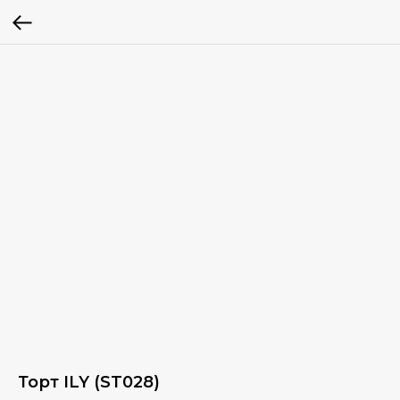
Торт ILY (ST028)