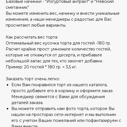
Базовые начинки - "Йогуртовый антракт" и "Невский
сметанник"
Вы можете изменить вес, начинку и внести уникальные
изменения, а наши менеджеры с радостью для Вас
просчитают любые варианты.
Как рассчитать вес торта:
Оптимальный вес кусочка торта для гостей -180 гр.
Расчет крайне прост: умножьте количество гостей,
которые не откажутся от десерта, и прибавьте
небольшой запас для тех, кто захочет добавки.
Пример: 20 гостей * 180 гр. = 3,5 кг.
Заказать торт очень легко:
Если Вам понравился торт из нашего каталога,
просто добавьте его в корзину и оформите заказ.
Менеджер свяжется с Вами для обсуждения
деталей заказа.
Вы можете отправить нам фото торта, которое Вы
нашли на просторах сети интернет и мы выполним
его с учетом Ваших пожеланий или пофантазируем с
Вами вместе