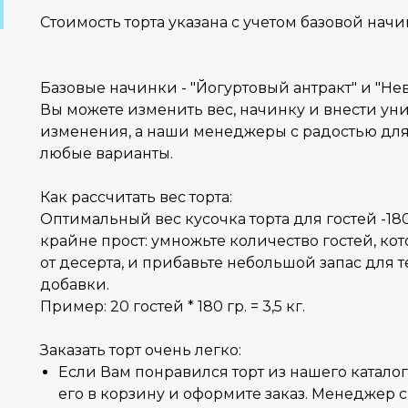
Стоимость торта указана с учетом базовой начи
Базовые начинки - "Йогуртовый антракт" и "Н
Вы можете изменить вес, начинку и внести ун
изменения, а наши менеджеры с радостью для
любые варианты.
Как рассчитать вес торта:
Оптимальный вес кусочка торта для гостей -180
крайне прост: умножьте количество гостей, ко
от десерта, и прибавьте небольшой запас для те
добавки.
Пример: 20 гостей * 180 гр. = 3,5 кг.
Заказать торт очень легко:
Если Вам понравился торт из нашего каталог
его в корзину и оформите заказ. Менеджер 