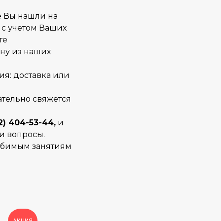
е Вы нашли на
 с учетом Ваших
те
ну из наших
ия: доставка или
тельно свяжется
2) 404-53-44,
и
и вопросы.
любимым занятиям
АКЦИЯ