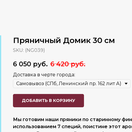
Пряничный Домик 30 см
SKU:
(NG039)
6 050
руб.
6 420
руб.
Доставка в черте города:
ДОБАВИТЬ В КОРЗИНУ
Мы готовим наши пряники по старинному фин
использованием 7 специй, поистине этот аро