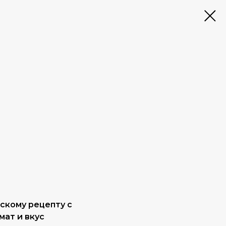
скому рецепту с
мат и вкус