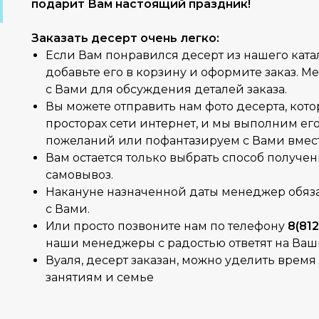
подарит Вам настоящий праздник!
Заказать десерт очень легко:
Если Вам понравился десерт из нашего катал
добавьте его в корзину и оформите заказ. 
с Вами для обсуждения деталей заказа.
Вы можете отправить нам фото десерта, кот
просторах сети интернет, и мы выполним ег
пожеланий или пофантазируем с Вами вмест
Вам остается только выбрать способ получен
самовывоз.
Накануне назначенной даты менеджер обяза
с Вами.
Или просто позвоните нам по телефону
8(812
наши менеджеры с радостью ответят на Ваш
Вуаля, десерт заказан, можно уделить вре
занятиям и семье