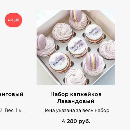
АКЦИЯ
енговый
Набор капкейков
Лавандовый
Вес: 1 кг.
Цена указана за весь набор
 рулет
4 280
руб.