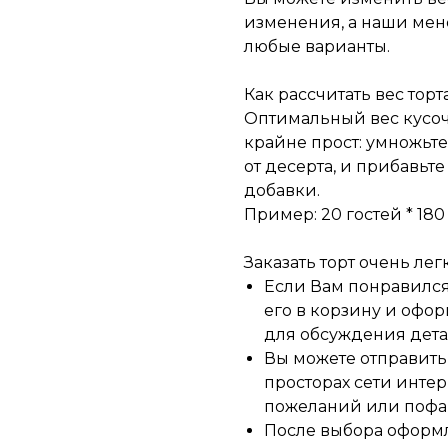
изменения, а наши мен
любые варианты.
Как рассчитать вес торта
Оптимальный вес кусочка
крайне прост: умножьте
от десерта, и прибавьте
добавки.
Пример: 20 гостей * 180 г
Заказать торт очень легк
Если Вам понравился 
его в корзину и офор
для обсуждения детал
Вы можете отправить 
просторах сети инте
пожеланий или пофа
После выбора оформ