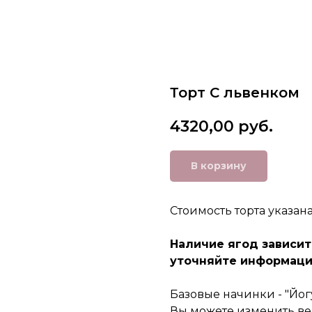
Торт С львенком
4320,00
руб.
В корзину
Стоимость торта указан
Наличие ягод зависит
уточняйте информаци
Базовые начинки - "Йог
Вы можете изменить ве