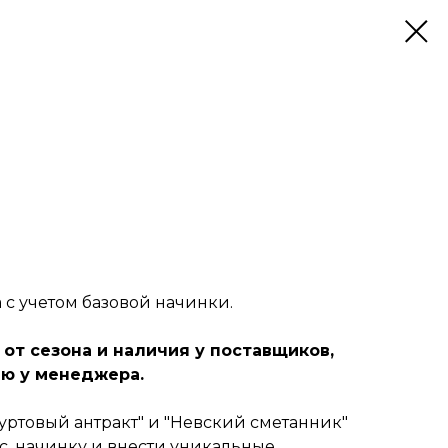
а с учетом базовой начинки.
 от сезона и наличия у поставщиков,
ю у менеджера.
уртовый антракт" и "Невский сметанник"
с, начинку и внести уникальные