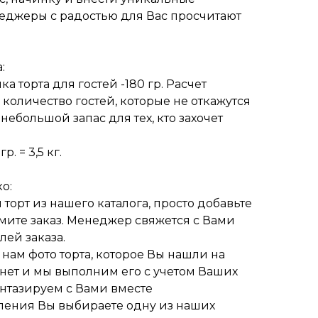
еджеры с радостью для Вас просчитают
:
 торта для гостей -180 гр. Расчет
 количество гостей, которые не откажутся
 небольшой запас для тех, кто захочет
р. = 3,5 кг.
о:
торт из нашего каталога, просто добавьте
мите заказ. Менеджер свяжется с Вами
ей заказа.
нам фото торта, которое Вы нашли на
рнет и мы выполним его с учетом Ваших
нтазируем с Вами вместе
ления Вы выбираете одну из наших