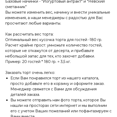
Базовые начинки - "Йогуртовый антракт" и "Невский
сметанник"
Вы можете изменить вес, начинку и внести уникальные
изменения, а наши менеджеры с радостью для Вас
просчитают любые варианты.
Как рассчитать вес торта:
Оптимальный вес кусочка торта для гостей -180 гр.
Расчет крайне прост: умножьте количество гостей,
которые не откажутся от десерта, и прибавьте
небольшой запас для тех, кто захочет добавки.
Пример: 20 гостей * 180 гр. = 3,5 кг.
Заказать торт очень легко:
Если Вам понравился торт из нашего каталога,
просто добавьте его в корзину и оформите заказ.
Менеджер свяжется с Вами для обсуждения
деталей заказа.
Вы можете отправить нам фото торта, которое Вы
нашли на просторах сети интернет и мы выполним
его с учетом Ваших пожеланий или пофантазируем с
Вами вместе