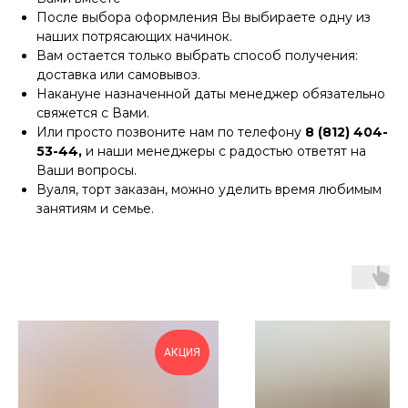
После выбора оформления Вы выбираете одну из
наших потрясающих начинок.
Вам остается только выбрать способ получения:
доставка или самовывоз.
Накануне назначенной даты менеджер обязательно
свяжется с Вами.
Или просто позвоните нам по телефону
8 (812) 404-
53-44,
и наши менеджеры с радостью ответят на
Ваши вопросы.
Вуаля, торт заказан, можно уделить время любимым
занятиям и семье.
АКЦИЯ
А