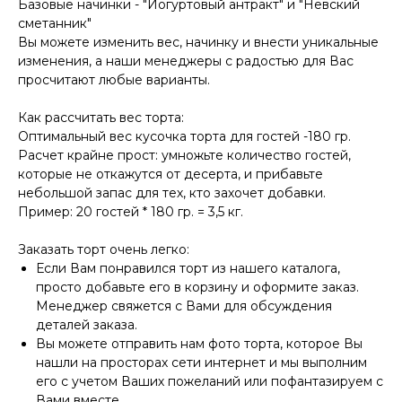
Базовые начинки - "Йогуртовый антракт" и "Невский
сметанник"
Вы можете изменить вес, начинку и внести уникальные
изменения, а наши менеджеры с радостью для Вас
просчитают любые варианты.
Как рассчитать вес торта:
Оптимальный вес кусочка торта для гостей -180 гр.
Расчет крайне прост: умножьте количество гостей,
которые не откажутся от десерта, и прибавьте
небольшой запас для тех, кто захочет добавки.
Пример: 20 гостей * 180 гр. = 3,5 кг.
Заказать торт очень легко:
Если Вам понравился торт из нашего каталога,
просто добавьте его в корзину и оформите заказ.
Менеджер свяжется с Вами для обсуждения
деталей заказа.
Вы можете отправить нам фото торта, которое Вы
нашли на просторах сети интернет и мы выполним
его с учетом Ваших пожеланий или пофантазируем с
Вами вместе