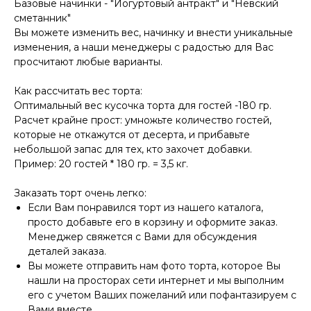
Базовые начинки - "Йогуртовый антракт" и "Невский
сметанник"
Вы можете изменить вес, начинку и внести уникальные
изменения, а наши менеджеры с радостью для Вас
просчитают любые варианты.
Как рассчитать вес торта:
Оптимальный вес кусочка торта для гостей -180 гр.
Расчет крайне прост: умножьте количество гостей,
которые не откажутся от десерта, и прибавьте
небольшой запас для тех, кто захочет добавки.
Пример: 20 гостей * 180 гр. = 3,5 кг.
Заказать торт очень легко:
Если Вам понравился торт из нашего каталога,
просто добавьте его в корзину и оформите заказ.
Менеджер свяжется с Вами для обсуждения
деталей заказа.
Вы можете отправить нам фото торта, которое Вы
нашли на просторах сети интернет и мы выполним
его с учетом Ваших пожеланий или пофантазируем с
Вами вместе