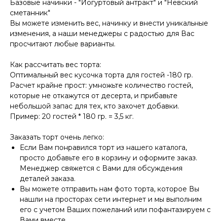
Базовые начинки - "Йогуртовый антракт" и "Невский
сметанник"
Вы можете изменить вес, начинку и внести уникальные
изменения, а наши менеджеры с радостью для Вас
просчитают любые варианты.
Как рассчитать вес торта:
Оптимальный вес кусочка торта для гостей -180 гр.
Расчет крайне прост: умножьте количество гостей,
которые не откажутся от десерта, и прибавьте
небольшой запас для тех, кто захочет добавки.
Пример: 20 гостей * 180 гр. = 3,5 кг.
Заказать торт очень легко:
Если Вам понравился торт из нашего каталога,
просто добавьте его в корзину и оформите заказ.
Менеджер свяжется с Вами для обсуждения
деталей заказа.
Вы можете отправить нам фото торта, которое Вы
нашли на просторах сети интернет и мы выполним
его с учетом Ваших пожеланий или пофантазируем с
Вами вместе