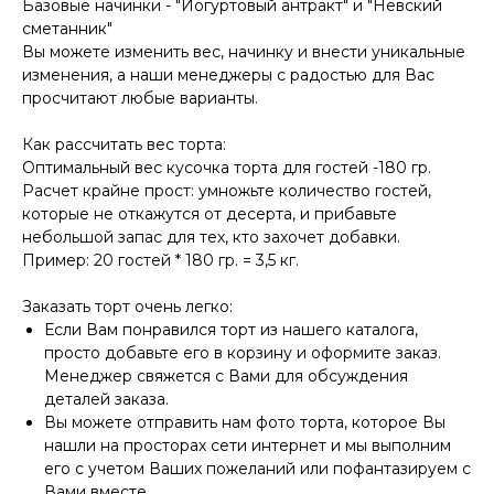
Базовые начинки - "Йогуртовый антракт" и "Невский
сметанник"
Вы можете изменить вес, начинку и внести уникальные
изменения, а наши менеджеры с радостью для Вас
просчитают любые варианты.
Как рассчитать вес торта:
Оптимальный вес кусочка торта для гостей -180 гр.
Расчет крайне прост: умножьте количество гостей,
которые не откажутся от десерта, и прибавьте
небольшой запас для тех, кто захочет добавки.
Пример: 20 гостей * 180 гр. = 3,5 кг.
Заказать торт очень легко:
Если Вам понравился торт из нашего каталога,
просто добавьте его в корзину и оформите заказ.
Менеджер свяжется с Вами для обсуждения
деталей заказа.
Вы можете отправить нам фото торта, которое Вы
нашли на просторах сети интернет и мы выполним
его с учетом Ваших пожеланий или пофантазируем с
Вами вместе