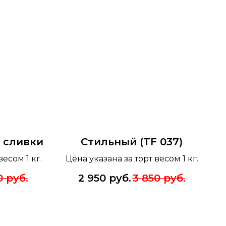
 сливки
Стильный (TF 037)
весом 1 кг.
Цена указана за торт весом 1 кг.
0
руб.
2 950
руб.
3 850
руб.