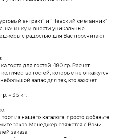
уртовый антракт" и "Невский сметанник"
с, начинку и внести уникальные
еджеры с радостью для Вас просчитают
:
 торта для гостей -180 гр. Расчет
 количество гостей, которые не откажутся
 небольшой запас для тех, кто захочет
р. = 3,5 кг.
о:
торт из нашего каталога, просто добавьте
мите заказ. Менеджер свяжется с Вами
ей заказа.