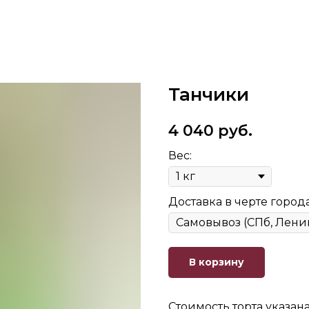
Танчики
4 040
руб.
Вес:
Доставка в черте города
В корзину
Стоимость торта указан