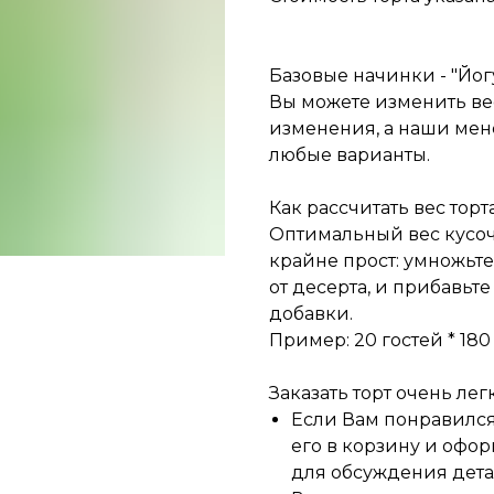
Базовые начинки - "Йог
Вы можете изменить ве
изменения, а наши мен
любые варианты.
Как рассчитать вес торта
Оптимальный вес кусочка
крайне прост: умножьте
от десерта, и прибавьте
добавки.
Пример: 20 гостей * 180 г
Заказать торт очень легк
Если Вам понравился 
его в корзину и офор
для обсуждения детал