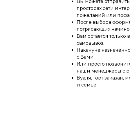
Вы можете отправить 
просторах сети инте
пожеланий или пофа
После выбора оформ
потрясающих начино
Вам остается только 
самовывоз.
Накануне назначенно
с Вами.
Или просто позвонит
наши менеджеры с ра
Вуаля, торт заказан
и семье