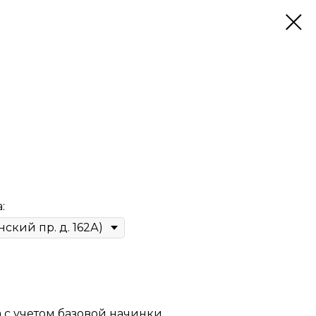
:
а с учетом базовой начинки.