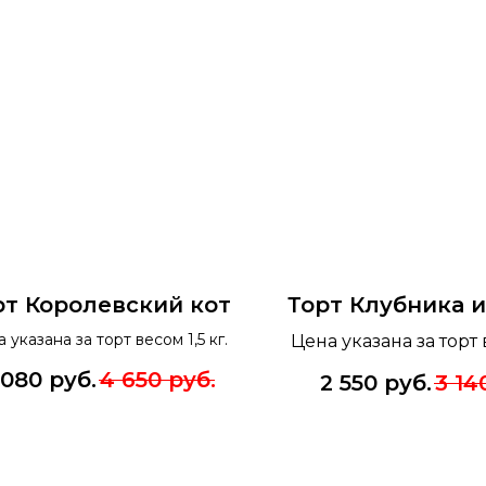
рт Королевский кот
Торт Клубника и
 указана за торт весом 1,5 кг.
Цена указана за торт 
 080
руб.
4 650
руб.
2 550
руб.
3 14