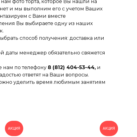
нам фото торта, которое Вы нашли на
рнет и мы выполним его с учетом Ваших
нтазируем с Вами вместе
ления Вы выбираете одну из наших
к.
выбрать способ получения: доставка или
й даты менеджер обязательно свяжется
е нам по телефону
8 (812) 404-53-44,
и
достью ответят на Ваши вопросы.
, можно уделить время любимым занятиям
АКЦИЯ
АКЦИЯ