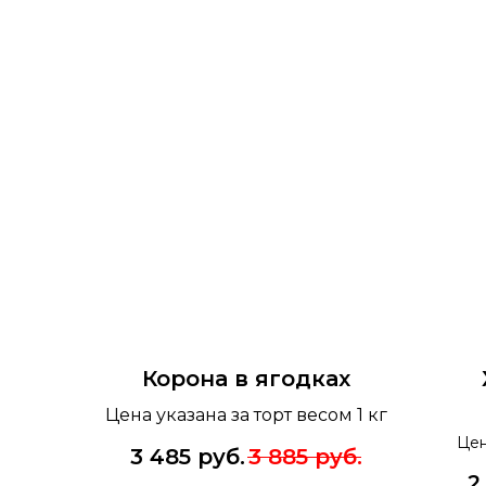
Корона в ягодках
Цена указана за торт весом 1 кг
Цен
3 485
руб.
3 885
руб.
2