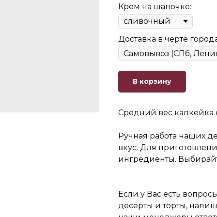
Крем на шапочке:
Доставка в черте города
В корзину
Средний вес капкейка о
Ручная работа наших д
вкус. Для приготовлен
ингредиенты. Выбирайт
Если у Вас есть вопросы
десерты и торты, напиши