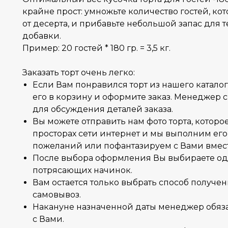
крайне прост: умножьте количество гостей, ко
от десерта, и прибавьте небольшой запас для те
добавки.
Пример: 20 гостей * 180 гр. = 3,5 кг.
Заказать торт очень легко:
Если Вам понравился торт из нашего каталог
его в корзину и оформите заказ. Менеджер 
для обсуждения деталей заказа.
Вы можете отправить нам фото торта, которо
просторах сети интернет и мы выполним его
пожеланий или пофантазируем с Вами вмес
После выбора оформления Вы выбираете од
потрясающих начинок.
Вам остается только выбрать способ получен
самовывоз.
Накануне назначенной даты менеджер обяза
с Вами.