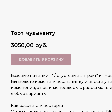
Торт музыканту
3050,00
руб.
ДОБАВИТЬ В КОРЗИНУ
Базовые начинки - "Йогуртовый антракт" и "Н
Вы можете изменить вес, начинку и внести ун
изменения, а наши менеджеры с радостью для
любые варианты.
Как рассчитать вес торта:
Оптимальный вес кусочка торта для гостей -180