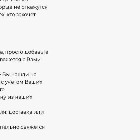
торые не откажутся
х, кто захочет
а, просто добавьте
свяжется с Вами
е Вы нашли на
 с учетом Ваших
те
ну из наших
ия: доставка или
тельно свяжется