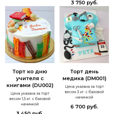
3 750
руб.
Торт ко дню
Торт день
учителя с
медика (DM001)
книгами (DU002)
Цена указана за торт
весом 3 кг. с базовой
Цена указана за торт
начинкой
весом 1,5 кг. с базовой
начинкой
6 700
руб.
3 450
руб.