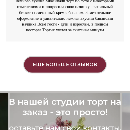
немного лучше! Заказывали торт по фото с некоторыми
изменениями и попросила свою начинку - ванильный
бисквит+сметанный крем с бананом. Замечательное
оформление и удивительно нежная вкусная банановая
начинка Всем гости - дети и взрослые, в полном
восторге Тортик улетел за считаные минуты
ЕЩЕ БОЛЬШЕ ОТЗЫВОВ
В нашей студии торт на
заказ - это просто!
оставьте нам свои контакты,