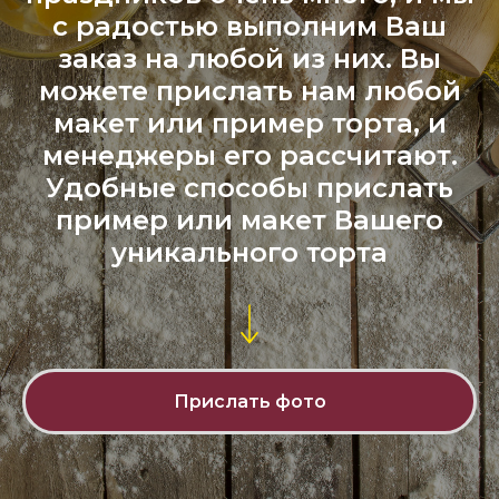
с радостью выполним Ваш
заказ на любой из них. Вы
можете прислать нам любой
макет или пример торта, и
менеджеры его рассчитают.
Удобные способы прислать
пример или макет Вашего
уникального торта
Прислать фото