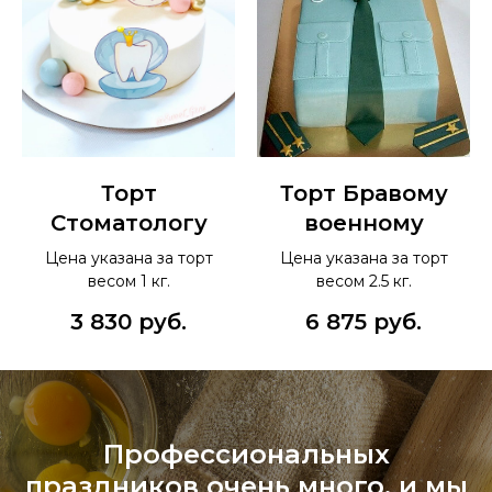
Торт
Торт Бравому
Стоматологу
военному
Цена указана за торт
Цена указана за торт
весом 1 кг.
весом 2.5 кг.
3 830
руб.
6 875
руб.
Профессиональных
праздников очень много, и мы