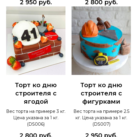
2 950
руб.
2 800
руб.
Торт ко дню
Торт ко дню
строителя с
строителя с
ягодой
фигурками
Вес торта на примере 3 кг.
Вес торта на примере 2.5
Цена указана за 1 кг.
кг. Цена указана за 1 кг.
(DS006)
(DS007)
2 800
руб.
2 950
руб.