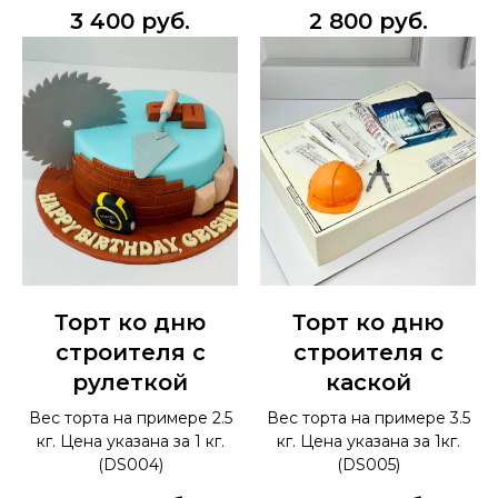
3 400
руб.
2 800
руб.
Торт ко дню
Торт ко дню
строителя с
строителя с
рулеткой
каской
Вес торта на примере 2.5
Вес торта на примере 3.5
кг. Цена указана за 1 кг.
кг. Цена указана за 1кг.
(DS004)
(DS005)