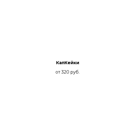
КапКейки
от 320
руб.