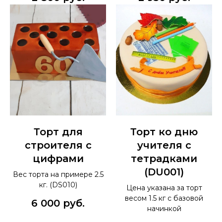
Торт для
Торт ко дню
строителя с
учителя с
цифрами
тетрадками
(DU001)
Вес торта на примере 2.5
кг. (DS010)
Цена указана за торт
весом 1.5 кг с базовой
6 000
руб.
начинкой