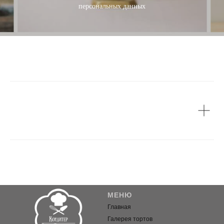
персональных данных
Торты на
профессиональные
праздники
МЕНЮ
Главная
Галерея тортов