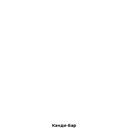
Кэнди-Бар