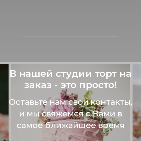
В нашей студии торт на
заказ - это просто!
Оставьте нам свои контакты,
и мы свяжемся с Вами в
самое ближайшее время