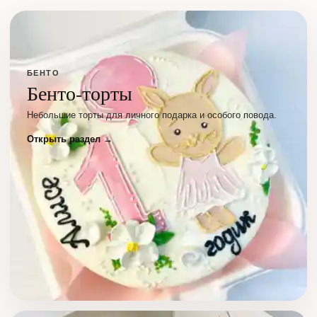
БЕНТО
Бенто-торты
Небольшие торты для личного подарка и особого повода.
Открыть раздел →