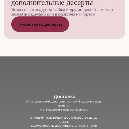
дополнительные десерты
Ягоды в шоколаде, капкейки и другие десерты можно
заказать отдельно или в комплекте с тортом.
Посмотреть десерты
Доставка
У нас своя служба доставки, поэтому Вы можете быть
уверены,
что Ваш десерт приедет вовремя.
СТАНДАРТНОЕ ВРЕМЯ ДОСТАВКИ: С 10 ДО 22
ЧАСОВ,
ВОЗМОЖНОСТЬ ДОСТАВКИ В ДРУГОЕ ВРЕМЯ