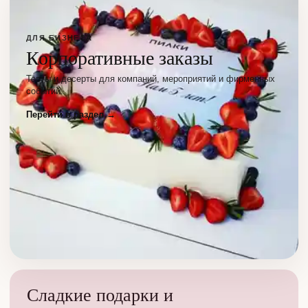
ДЛЯ БИЗНЕСА
Корпоративные заказы
Торты и десерты для компаний, мероприятий и фирменных
событий.
Перейти в раздел →
Сладкие подарки и