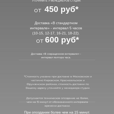
УТОЧНЯЙТЕ У МЕНЕДЖЕРОВ СТУДИИ.
450 руб*
от
Доставка «В стандартном
интервале» - интервал 5 часов
(10-15, 12-17, 16-21, 18-22).
600 руб*
от
Доставка «В сокращенном интервале» -
интервал полтора часа.
*Стоимость указана при доставке в Московском и
частично Кировском, Красносельском и
Фрунзенском районах, стоимость доставки по
Вашему адресу уточняйте у менеджера студии.
Допускается техническое опоздание не более,
чем на 15 минут от обозначенного интервала
времени доставки.
При опоздании более чем на 15 минут.