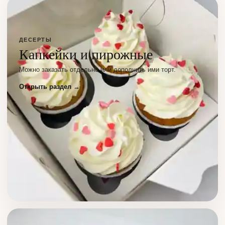
ДЕСЕРТЫ
Капкейки и пирожные
Можно заказать отдельно или дополнить ими торт.
Открыть раздел →