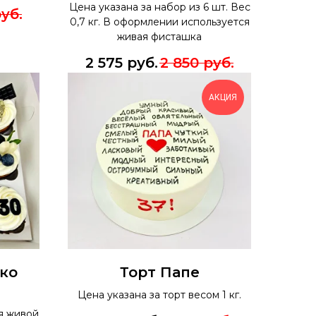
Цена указана за набор из 6 шт. Вес
уб.
0,7 кг. В оформлении используется
живая фисташка
2 575
руб.
2 850
руб.
АКЦИЯ
ко
Торт Папе
Цена указана за торт весом 1 кг.
я живой