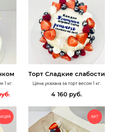
нком
Торт Сладкие слабости
 1 кг.
Цена указана за торт весом 1 кг.
руб.
4 160
руб.
АКЦИЯ
ХИТ