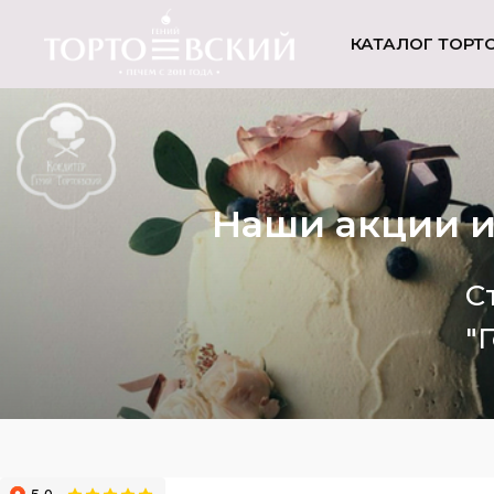
КАТАЛОГ ТОРТ
Наши акции и
C
"