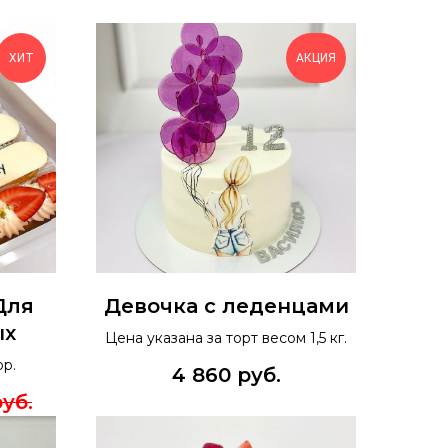
ХИТ
АКЦИЯ
Для
Девочка с леденцами
ых
Цена указана за торт весом 1,5 кг.
ор.
4 860
руб.
уб.