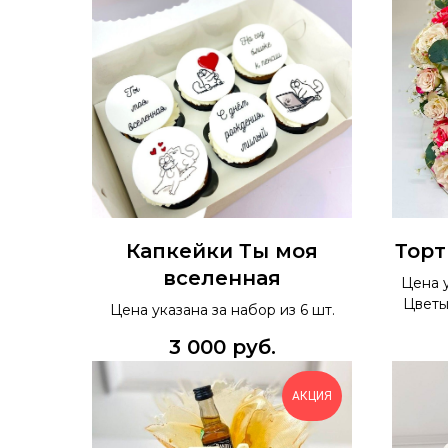
Капкейки Ты моя
Торт
вселенная
Цена у
Цветы
Цена указана за набор из 6 шт.
3 000
руб.
АКЦИЯ