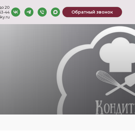
до 20
Обратный звонок
-53-44
ky.ru