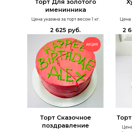
Торт Для золотого
Х
именинника
Цена указана за торт весом 1 кг.
Цена 
2 625
руб.
2 
АКЦИЯ
Торт Сказочное
Торт
поздравление
Цена 