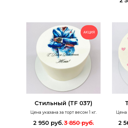
2 
АКЦИЯ
Стильный (TF 037)
Цена указана за торт весом 1 кг.
Цена 
2 950
руб.
3 850
руб.
2 5