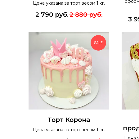
оформ
Цена указана за торт весом 1 кг.
2 790
руб.
2 880
руб.
3 9
SALE
Торт Корона
про
Цена указана за торт весом 1 кг.
Цена у