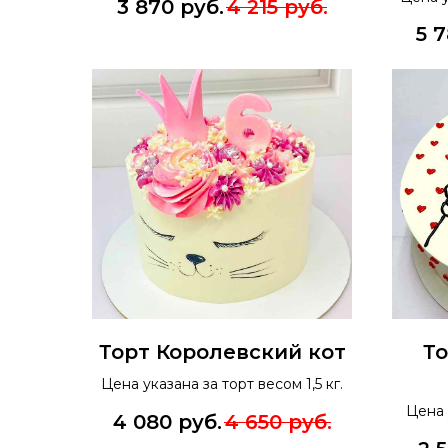
3 870
руб.
4 215
руб.
5 
Торт Королевский кот
Т
Цена указана за торт весом 1,5 кг.
Цена 
4 080
руб.
4 650
руб.