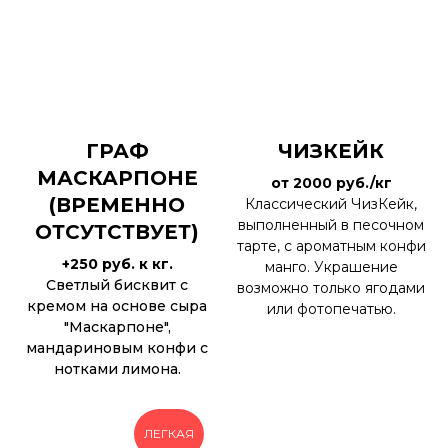
ГРАФ
ЧИЗКЕЙК
МАСКАРПОНЕ
от 2000 руб./кг
(ВРЕМЕННО
Классический ЧизКейк,
выполненный в песочном
ОТСУТСТВУЕТ)
тарте, с ароматным конфи
+250 руб. к кг.
манго. Украшение
Светлый бисквит с
возможно только ягодами
кремом на основе сыра
или фотопечатью.
"Маскарпоне",
мандариновым конфи с
нотками лимона.
ЛЕГКАЯ