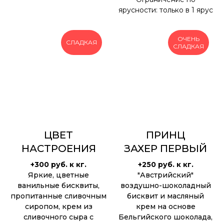
ярусности: только в 1 ярус
ОЧЕНЬ
СЛАДКАЯ
СЛАДКАЯ
ЦВЕТ
ПРИНЦ
НАСТРОЕНИЯ
ЗАХЕР ПЕРВЫЙ
+300 руб. к кг.
+250 руб. к кг.
Яркие, цветные
"Австрийский"
ванильные бисквиты,
воздушно-шоколадный
пропитанные сливочным
бисквит и масляный
сиропом, крем из
крем на основе
сливочного сыра с
Бельгийского шоколада,