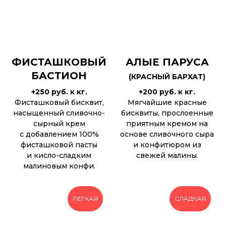
ФИСТАШКОВЫЙ
АЛЫЕ ПАРУСА
БАСТИОН
(КРАСНЫЙ БАРХАТ)
+250 руб. к кг.
+200 руб. к кг.
Фисташковый бисквит,
Мягчайшие красные
насыщенный сливочно-
бисквиты, прослоенные
сырный крем
приятным кремом на
с добавлением 100%
основе сливочного сыра
фисташковой пасты
и конфитюром из
и кисло-сладким
свежей малины.
малиновым конфи.
ЛЕГКАЯ
СЛАДКАЯ