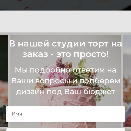
В нашей студии торт на
заказ - это просто!
Мы подробно ответим на
Ваши вопросы и подберем
дизайн под Ваш бюджет