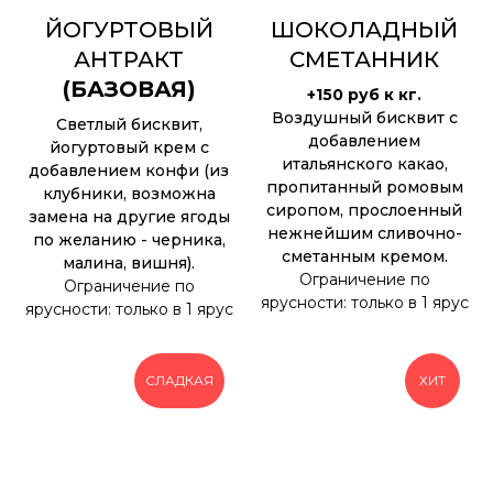
ЙОГУРТОВЫЙ
ШОКОЛАДНЫЙ
АНТРАКТ
СМЕТАННИК
(БАЗОВАЯ)
+150 руб к кг.
Воздушный бисквит с
Светлый бисквит,
добавлением
йогуртовый крем с
итальянского какао,
добавлением конфи (из
пропитанный ромовым
клубники, возможна
сиропом, прослоенный
замена на другие ягоды
нежнейшим сливочно-
по желанию - черника,
сметанным кремом.
малина, вишня).
Ограничение по
Ограничение по
ярусности: только в 1 ярус
ярусности: только в 1 ярус
СЛАДКАЯ
ХИТ