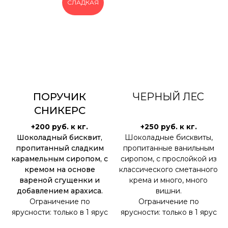
СЛАДКАЯ
ПОРУЧИК
ЧЕРНЫЙ ЛЕС
СНИКЕРС
+200 руб. к кг.
+250 руб. к кг.
Шоколадный бисквит,
Шоколадные бисквиты,
пропитанный сладким
пропитанные ванильным
карамельным сиропом, с
сиропом, с прослойкой из
кремом на основе
классического сметанного
вареной сгущенки и
крема и много, много
добавлением арахиса.
вишни.
Ограничение по
Ограничение по
ярусности: только в 1 ярус
ярусности: только в 1 ярус