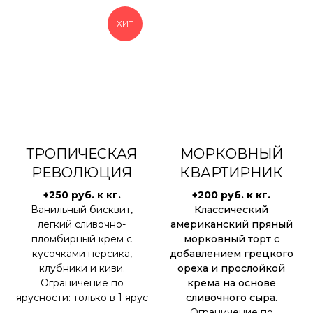
ХИТ
ТРОПИЧЕСКАЯ
МОРКОВНЫЙ
РЕВОЛЮЦИЯ
КВАРТИРНИК
+250 руб. к кг.
+200 руб. к кг.
Ванильный бисквит,
Классический
легкий сливочно-
американский пряный
пломбирный крем с
морковный торт с
кусочками персика,
добавлением грецкого
клубники и киви.
ореха и прослойкой
Ограничение по
крема на основе
ярусности: только в 1 ярус
сливочного сыра.
Ограничение по