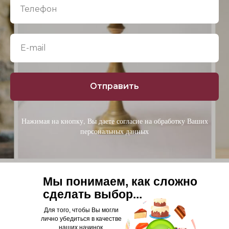
Отправить
Нажимая на кнопку, Вы даете согласие на обработку Ваших
персональных данных
Мы понимаем, как сложно
сделать выбор...
Для того, чтобы Вы могли
лично убедиться в качестве
наших начинок,