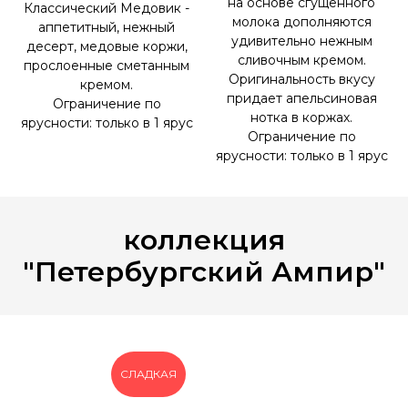
на основе сгущённого
Классический Медовик -
молока дополняются
аппетитный, нежный
удивительно нежным
десерт, медовые коржи,
сливочным кремом.
прослоенные сметанным
Оригинальность вкусу
кремом.
придает апельсиновая
Ограничение по
нотка в коржах.
ярусности: только в 1 ярус
Ограничение по
ярусности: только в 1 ярус
коллекция
"Петербургский Ампир"
СЛАДКАЯ