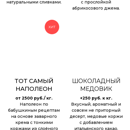
натуральными сливками.
с прослойкой
абрикосового джема.
ХИТ
ТОТ САМЫЙ
ШОКОЛАДНЫЙ
НАПОЛЕОН
МЕДОВИК
от 2500 руб./ кг.
+250 руб. к кг.
Наполеон по
Вкусный, ароматный и
бабушкиным рецептам
совсем не приторный
на основе заварного
десерт, медовые коржи
крема с тонкими
с добавлением
коржами из слоёного
итальянского какао,