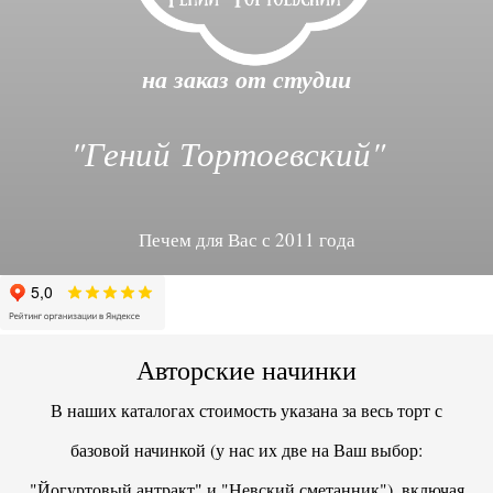
на заказ от студии
"Гений Тортоевский"
Печем для Вас с 2011 года
Авторские начинки
В наших каталогах стоимость указана за весь торт с
базовой начинкой (у нас их две на Ваш выбор:
"Йогуртовый антракт" и "Невский сметанник"), включая