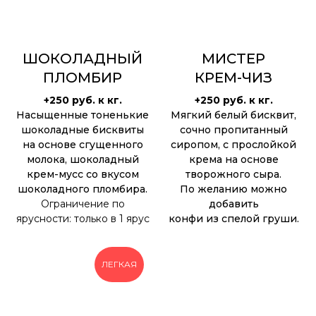
ШОКОЛАДНЫЙ
МИСТЕР
ПЛОМБИР
КРЕМ-ЧИЗ
+250 руб. к кг.
+250 руб. к кг.
Насыщенные тоненькие
Мягкий белый бисквит,
шоколадные бисквиты
сочно пропитанный
на основе сгущенного
сиропом, с прослойкой
молока, шоколадный
крема на основе
крем-мусс со вкусом
творожного сыра.
шоколадного пломбира.
По желанию можно
Ограничение по
добавить
ярусности: только в 1 ярус
конфи из спелой груши.
ЛЕГКАЯ