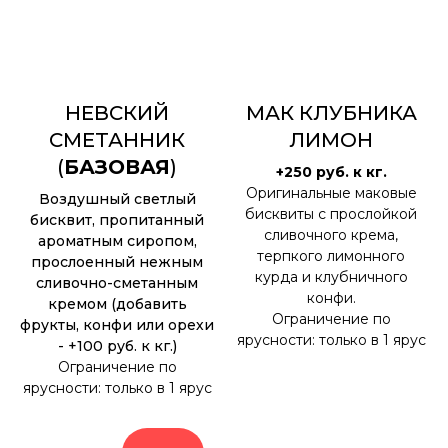
НЕВСКИЙ
МАК КЛУБНИКА
СМЕТАННИК
ЛИМОН
(
БАЗОВАЯ
)
+250 руб. к кг.
Оригинальные маковые
Воздушный светлый
бисквиты с прослойкой
бисквит, пропитанный
сливочного крема,
ароматным сиропом,
терпкого лимонного
прослоенный нежным
курда и клубничного
сливочно-сметанным
конфи.
кремом (добавить
Ограничение по
фрукты, конфи или орехи
ярусности: только в 1 ярус
- +100 руб. к кг.)
Ограничение по
ярусности: только в 1 ярус