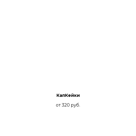
КапКейки
от 320
руб.