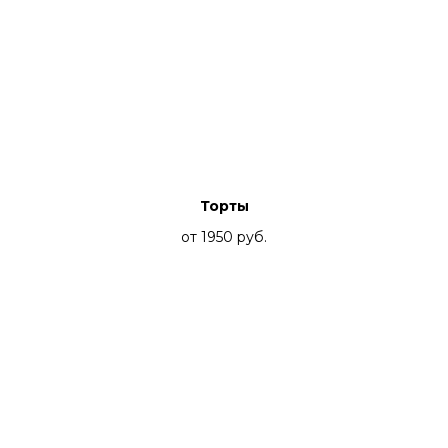
Торты
от 1950
руб.