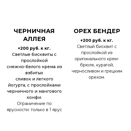
ЧЕРНИЧНАЯ
ОРЕХ БЕНДЕР
АЛЛЕЯ
+200 руб. к кг.
Светлый бисквит с
+200 руб. к кг.
прослойкой из
Светлые бисквиты с
оригинального крем-
прослойкой
брюле, курагой,
снежно-белого крема из
черносливом и грецким
взбитых
орехом.
сливок и легкого
йогурта, с прослойками
черничного и мангового
конфи.
Ограничение по
ярусности: только в 1 ярус