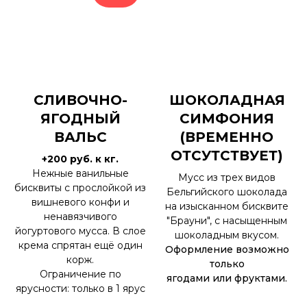
СЛИВОЧНО-
ШОКОЛАДНАЯ
ЯГОДНЫЙ
СИМФОНИЯ
ВАЛЬС
(ВРЕМЕННО
ОТСУТСТВУЕТ)
+200 руб. к кг.
Нежные ванильные
Мусс из трех видов
бисквиты с прослойкой из
Бельгийского шоколада
вишневого конфи и
на изысканном бисквите
ненавязчивого
"Брауни", с насыщенным
йогуртового мусса. В слое
шоколадным вкусом.
крема спрятан ещё один
Оформление возможно
корж.
только
Ограничение по
ягодами или фруктами.
ярусности: только в 1 ярус