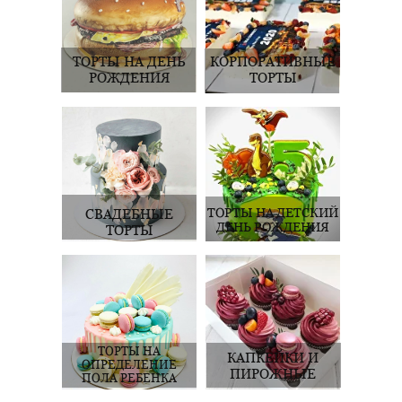
ТОРТЫ НА ДЕНЬ
КОРПОРАТИВНЫЕ
РОЖДЕНИЯ
ТОРТЫ
ТОРТЫ НА ДЕТСКИЙ
СВАДЕБНЫЕ
ДЕНЬ РОЖДЕНИЯ
ТОРТЫ
ТОРТЫ НА
КАПКЕЙКИ И
ОПРЕДЕЛЕНИЕ
ПИРОЖНЫЕ
ПОЛА РЕБЕНКА