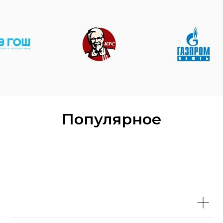
Популярное
Торты на заказ в СПБ