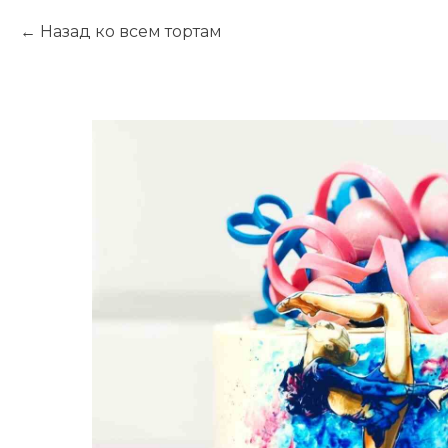
Назад ко всем тортам