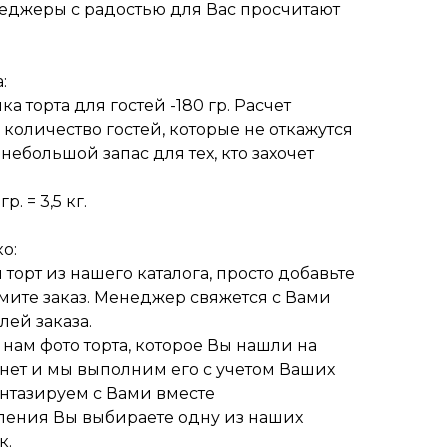
еджеры с радостью для Вас просчитают
:
 торта для гостей -180 гр. Расчет
 количество гостей, которые не откажутся
 небольшой запас для тех, кто захочет
р. = 3,5 кг.
о:
торт из нашего каталога, просто добавьте
мите заказ. Менеджер свяжется с Вами
ей заказа.
нам фото торта, которое Вы нашли на
рнет и мы выполним его с учетом Ваших
нтазируем с Вами вместе
ления Вы выбираете одну из наших
к.