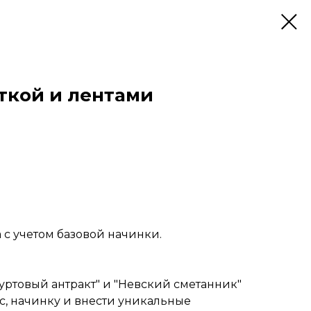
сткой и лентами
а с учетом базовой начинки.
уртовый антракт" и "Невский сметанник"
с, начинку и внести уникальные