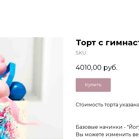
Торт с гимна
SKU:
4010,00
руб.
Купить
Стоимость торта указан
Базовые начинки - "Йог
Вы можете изменить ве