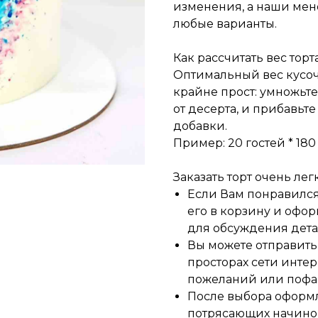
изменения, а наши мен
любые варианты.
Как рассчитать вес торта
Оптимальный вес кусочка
крайне прост: умножьте
от десерта, и прибавьте
добавки.
Пример: 20 гостей * 180 г
Заказать торт очень легк
Если Вам понравился 
его в корзину и офор
для обсуждения детал
Вы можете отправить 
просторах сети инте
пожеланий или пофа
После выбора оформ
потрясающих начино