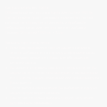
Как рассчитать вес торта:
Оптимальный вес кусочка торта для гостей -180 гр.
Расчет крайне прост: умножьте количество гостей,
которые не откажутся от десерта, и прибавьте
небольшой запас для тех, кто захочет добавки.
Пример: 20 гостей * 180 гр. = 3,5 кг.
Заказать торт очень легко:
Если Вам понравился торт из нашего каталога,
просто добавьте его в корзину и оформите заказ.
Менеджер свяжется с Вами для обсуждения
деталей заказа.
Вы можете отправить нам фото торта, которое Вы
нашли на просторах сети интернет и мы выполним
его с учетом Ваших пожеланий или пофантазируем с
Вами вместе
После выбора оформления Вы выбираете одну из
наших потрясающих начинок.
Вам остается только выбрать способ получения:
доставка или самовывоз.