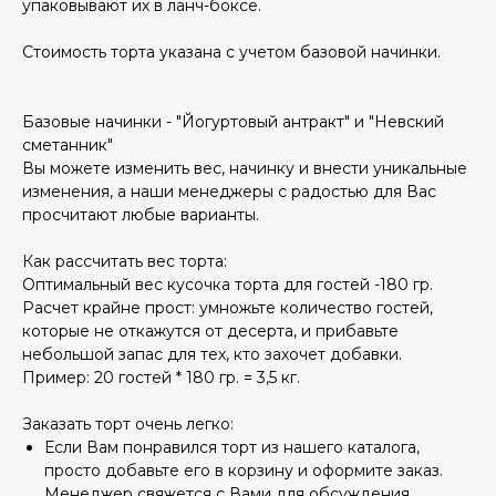
упаковывают их в ланч-боксе.
Стоимость торта указана с учетом базовой начинки.
Базовые начинки - "Йогуртовый антракт" и "Невский
сметанник"
Вы можете изменить вес, начинку и внести уникальные
изменения, а наши менеджеры с радостью для Вас
просчитают любые варианты.
Как рассчитать вес торта:
Оптимальный вес кусочка торта для гостей -180 гр.
Расчет крайне прост: умножьте количество гостей,
которые не откажутся от десерта, и прибавьте
небольшой запас для тех, кто захочет добавки.
Пример: 20 гостей * 180 гр. = 3,5 кг.
Заказать торт очень легко:
Если Вам понравился торт из нашего каталога,
просто добавьте его в корзину и оформите заказ.
Менеджер свяжется с Вами для обсуждения