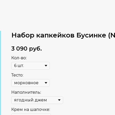
Набор капкейков Бусинке (N
3 090
руб.
Кол-во:
Тесто:
Наполнитель:
Крем на шапочке: