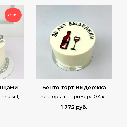
АКЦИЯ
енцами
Бенто-торт Выдержка
 весом 1,5
Вес торта на примере 0.4 кг.
.
1 775
руб.