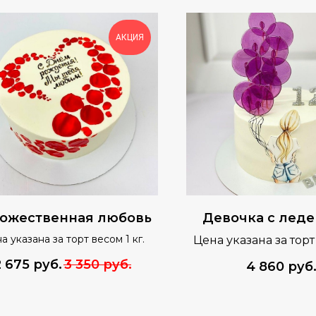
АКЦИЯ
ожественная любовь
Девочка с лед
а указана за торт весом 1 кг.
Цена указана за торт
кг.
2 675
руб.
3 350
руб.
4 860
руб