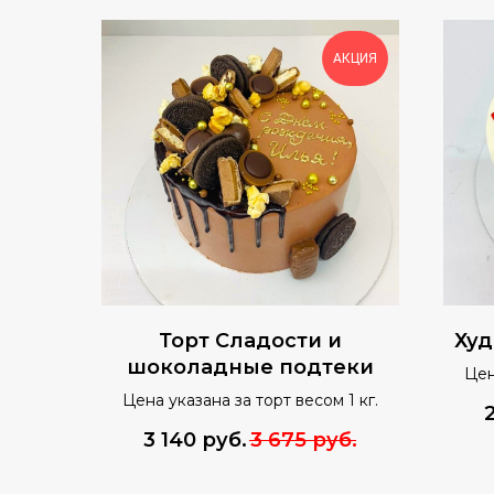
АКЦИЯ
Торт Сладости и
Худ
шоколадные подтеки
Цен
Цена указана за торт весом 1 кг.
3 140
руб.
3 675
руб.