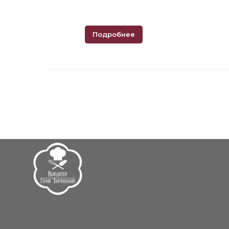
Подробнее
Торт с ягодами