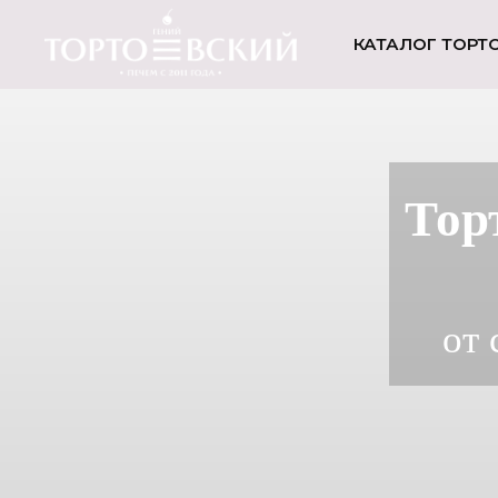
КАТАЛОГ ТОРТ
Тор
от