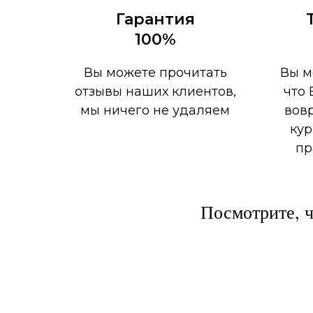
Гарантия
100%
Вы можете прочитать
Вы м
отзывы наших клиентов,
что 
мы ничего не удаляем
вов
кур
пр
Посмотрите, 