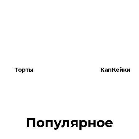
Торты
КапКейки
Популярное