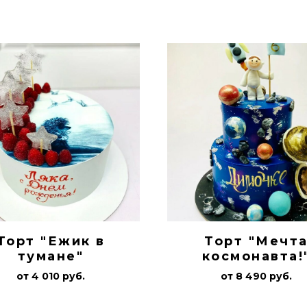
Торт "Ежик в
Торт "Мечт
тумане"
космонавта!
от 4 010 руб.
от 8 490 руб.