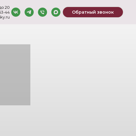
до 20
Обратный звонок
-53-44
ky.ru