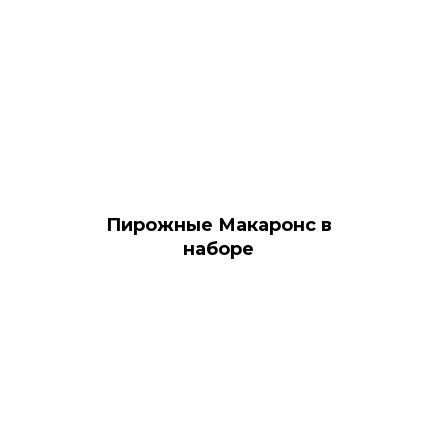
Пирожные Макаронс в
наборе