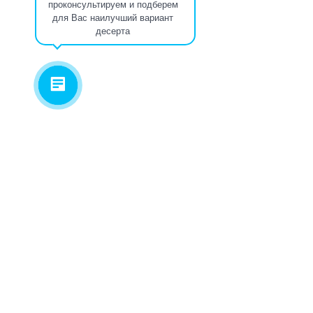
проконсультируем и подберем
для Вас наилучший вариант
десерта
Торты
от 1950
руб.